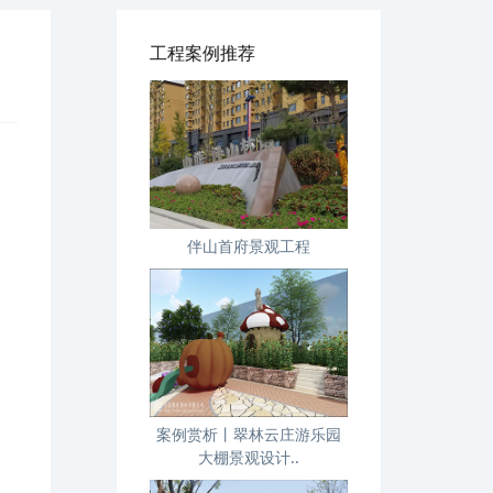
工程案例推荐
伴山首府景观工程
案例赏析丨翠林云庄游乐园
大棚景观设计..