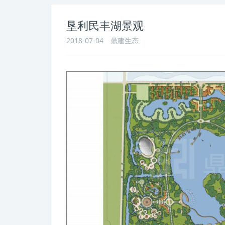
垦利民丰湖景观
2018-07-04
鼎建生态