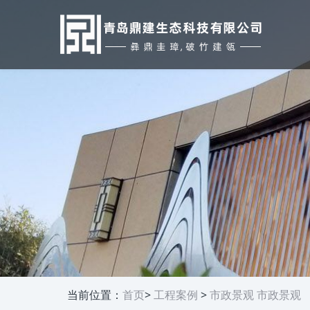
当前位置：
首页
>
工程案例
>
市政景观
市政景观