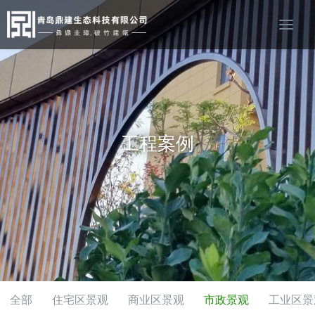
工程案例
全部
住宅区景观
商业区景观
市政景观
工业区景