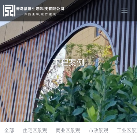
工程案例
全部
住宅区景观
商业区景观
市政景观
工业区景