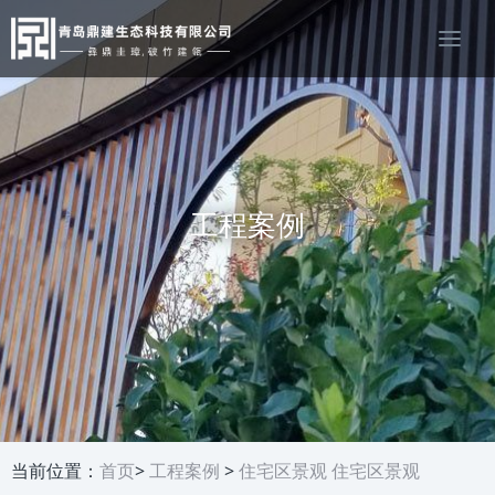
工程案例
当前位置：
首页
>
工程案例
>
住宅区景观
住宅区景观