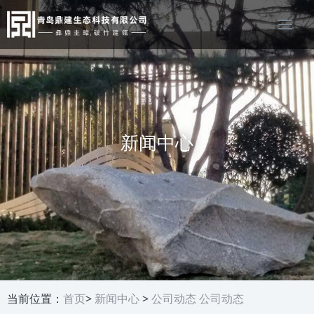
新闻中心
当前位置：
首页
>
新闻中心
>
公司动态
公司动态