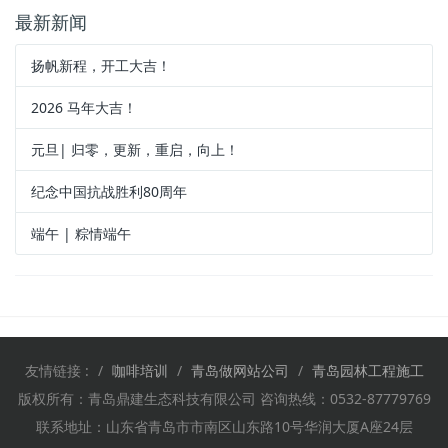
最新新闻
扬帆新程，开工大吉！
2026 马年大吉！
元旦| 归零，更新，重启，向上！
纪念中国抗战胜利80周年
端午 | 粽情端午
友情链接 :
咖啡培训
青岛做网站公司
青岛园林工程施工
版权所有：青岛鼎建生态科技有限公司 咨询热线：0532-87779769
联系地址：山东省青岛市市南区山东路10号华润大厦A座24层