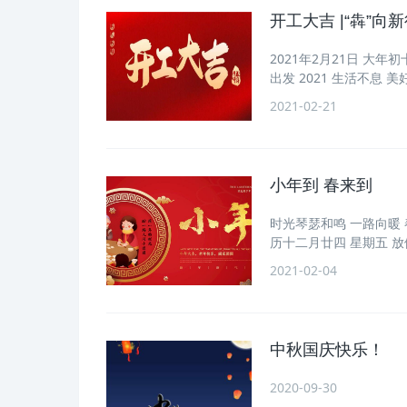
开工大吉 |“犇”向
2021年2月21日 大年
出发 2021 生活不息 
2021-02-21
小年到 春来到
时光琴瑟和鸣 一路向暖 春
历十二月廿四 星期五 
2021-02-04
中秋国庆快乐！
2020-09-30